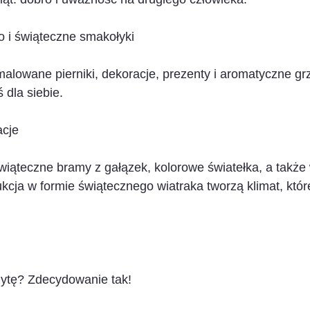
o i świąteczne smakołyki
alowane pierniki, dekoracje, prezenty i aromatyczne g
 dla siebie.
acje
iąteczne bramy z gałązek, kolorowe światełka, a także
kcja w formie świątecznego wiatraka tworzą klimat, które
ytę? Zdecydowanie tak!