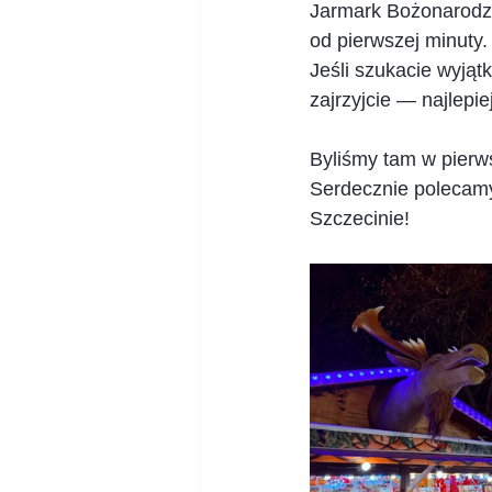
Jarmark Bożonarodze
od pierwszej minuty.
Jeśli szukacie wyjąt
zajrzyjcie — najlepie
Byliśmy tam w pierw
Serdecznie polecamy
Szczecinie!