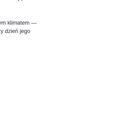
wym klimatem — 
y dzień jego 