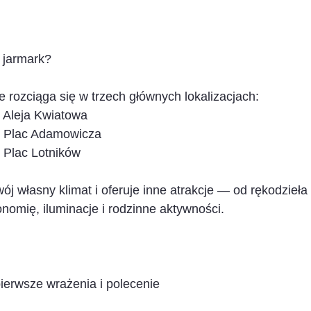
 jarmark?
 rozciąga się w trzech głównych lokalizacjach:
       Aleja Kwiatowa
        Plac Adamowicza
       Plac Lotników
j własny klimat i oferuje inne atrakcje — od rękodzieła i
nomię, iluminacje i rodzinne aktywności.
ierwsze wrażenia i polecenie