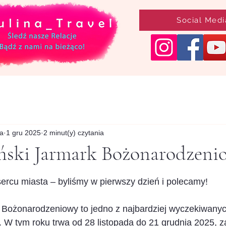
Social Medi
a
1 gru 2025
2 minut(y) czytania
iński Jarmark Bożonarodzeni
 5 gwiazdek.
ercu miasta – byliśmy w pierwszy dzień i polecamy!
 Bożonarodzeniowy to jedno z najbardziej wyczekiwany
 W tym roku trwa od 28 listopada do 21 grudnia 2025, z