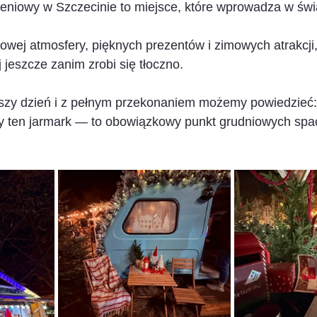
niowy w Szczecinie to miejsce, które wprowadza w świą
kowej atmosfery, pięknych prezentów i zimowych atrakcji,
j jeszcze zanim zrobi się tłoczno.
szy dzień i z pełnym przekonaniem możemy powiedzieć:
 ten jarmark — to obowiązkowy punkt grudniowych spa