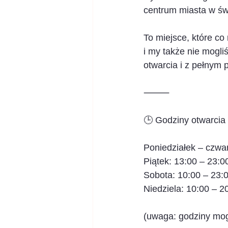
centrum miasta w świ
To miejsce, które c
i my także nie mogli
otwarcia i z pełnym
⸻
🕒 Godziny otwarcia
Poniedziałek – czwar
Piątek: 13:00 – 23:0
Sobota: 10:00 – 23:
Niedziela: 10:00 – 2
(uwaga: godziny mog