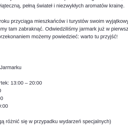
ąteczną, pełną świateł i niezwykłych aromatów krainę.
o roku przyciąga mieszkańców i turystów swoim wyjątko
śmy tam zabraknąć. Odwiedziliśmy jarmark już w pierwsz
 przekonaniem możemy powiedzieć: warto tu przyjść!
 Jarmarku
tek: 13:00 – 20:00
0
00
0:00
ą różnić się w przypadku wydarzeń specjalnych)