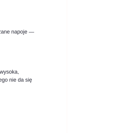
rzane napoje — 
 wysoka, 
go nie da się 