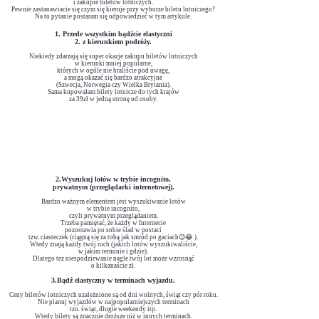
i zakupie biletów lotniczych.
Pewnie zastanawiacie się czym się kieru
je przy wyborze biletu lotniczego?
Na to pytanie postaram się odpowiedzieć w tym artyk
ule.
Przede wszystkim bądźcie elas
tyczni
z kierunkiem podróży.
Niekiedy zdarzają się super okazje zakupu biletów lotniczych
w kierunki mniej popularne,
których w ogóle nie braliście pod uwagę,
a mogą okazać się bardzo atrakcyjne
(Szwecja, Norwegia czy Wielka Brytania).
Sama kupowałam bilety lotnicze do tych krajów
za 39zł w jedną stronę od osoby.
2.Wyszukuj lotów w trybie incognito,
pryw
atnym (przeglądarki internetowej).
Bardzo ważnym elementem jest wyszukiwanie lotów
w trybie incognito,
czyli prywatnym przeglądaniem.
Trzeba pamiętać, że każdy w Internecie
pozostawia po sobie ślad w postaci
tzw. ciasteczek (ciągną się za tobą jak smród po gaciach😉
😂
).
Wtedy znają każdy twój ruch (jakich lotów wyszukiwaliście,
w jakim terminie i gdzie).
Dlatego też niespodziewanie nagle twój lot może wzrosnąć
o kilkanaście zł.
3.Bądź elastyczny w terminach wyjazdu.
Ceny biletów lotniczych uzależnione są od dni wolnych, świąt czy pór
roku.
Nie planuj wyjazdów w najpopularniejszych terminach
tzn. świąt, długie weekendy itp.
Wtedy bilety są znacznie droższe niż w innych terminach.