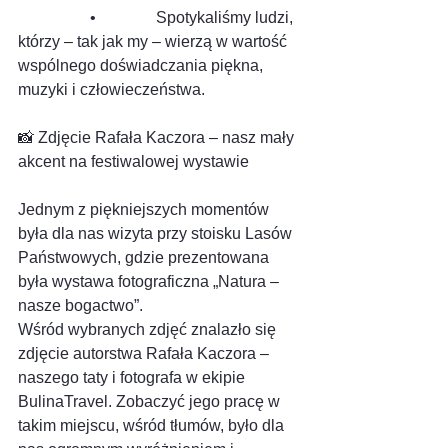
                  •               Spotykaliśmy ludzi, 
którzy – tak jak my – wierzą w wartość 
wspólnego doświadczania piękna, 
muzyki i człowieczeństwa.
📸 Zdjęcie Rafała Kaczora – nasz mały 
akcent na festiwalowej wystawie
Jednym z piękniejszych momentów 
była dla nas wizyta przy stoisku Lasów 
Państwowych, gdzie prezentowana 
była wystawa fotograficzna „Natura – 
nasze bogactwo”.
Wśród wybranych zdjęć znalazło się 
zdjęcie autorstwa Rafała Kaczora – 
naszego taty i fotografa w ekipie 
BulinaTravel. Zobaczyć jego pracę w 
takim miejscu, wśród tłumów, było dla 