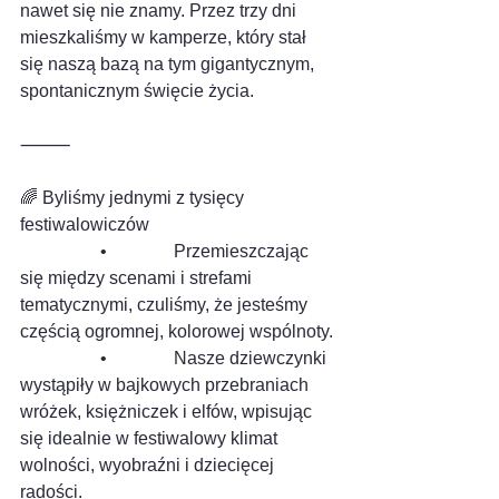
nawet się nie znamy. Przez trzy dni 
mieszkaliśmy w kamperze, który stał 
się naszą bazą na tym gigantycznym, 
spontanicznym święcie życia.
⸻
🌈 Byliśmy jednymi z tysięcy 
festiwalowiczów
                  •               Przemieszczając 
się między scenami i strefami 
tematycznymi, czuliśmy, że jesteśmy 
częścią ogromnej, kolorowej wspólnoty.
                  •               Nasze dziewczynki 
wystąpiły w bajkowych przebraniach 
wróżek, księżniczek i elfów, wpisując 
się idealnie w festiwalowy klimat 
wolności, wyobraźni i dziecięcej 
radości.