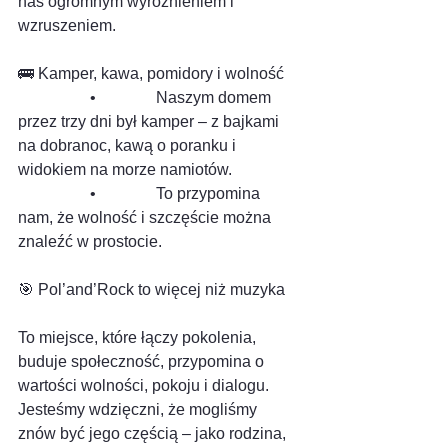
nas ogromnym wyróżnieniem i 
wzruszeniem.
🚌 Kamper, kawa, pomidory i wolność
                  •               Naszym domem 
przez trzy dni był kamper – z bajkami 
na dobranoc, kawą o poranku i 
widokiem na morze namiotów.
                  •               To przypomina 
nam, że wolność i szczęście można 
znaleźć w prostocie.
🎯 Pol’and’Rock to więcej niż muzyka
To miejsce, które łączy pokolenia, 
buduje społeczność, przypomina o 
wartości wolności, pokoju i dialogu.
Jesteśmy wdzięczni, że mogliśmy 
znów być jego częścią – jako rodzina, 