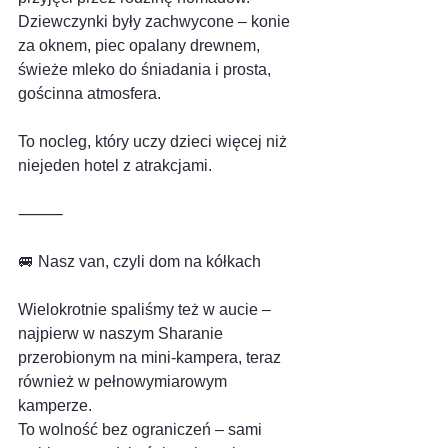
Dziewczynki były zachwycone – konie 
za oknem, piec opalany drewnem, 
świeże mleko do śniadania i prosta, 
gościnna atmosfera.
To nocleg, który uczy dzieci więcej niż 
niejeden hotel z atrakcjami.
⸻
🚐 Nasz van, czyli dom na kółkach
Wielokrotnie spaliśmy też w aucie – 
najpierw w naszym Sharanie 
przerobionym na mini-kampera, teraz 
również w pełnowymiarowym 
kamperze.
To wolność bez ograniczeń – sami 