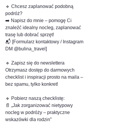
🔹 Chcesz zaplanować podobną 
podróż?
➡️ Napisz do mnie – pomogę Ci 
znaleźć idealny nocleg, zaplanować 
trasę lub dobrać sprzęt!
📬 [Formularz kontaktowy / Instagram 
DM @bulina_travel]
🔹 Zapisz się do newslettera
Otrzymasz dostęp do darmowych 
checklist i inspiracji prosto na maila – 
bez spamu, tylko konkret!
🔹 Pobierz naszą checklistę:
📄 „Jak zorganizować nietypowy 
nocleg w podróży – praktyczne 
wskazówki dla rodzin”