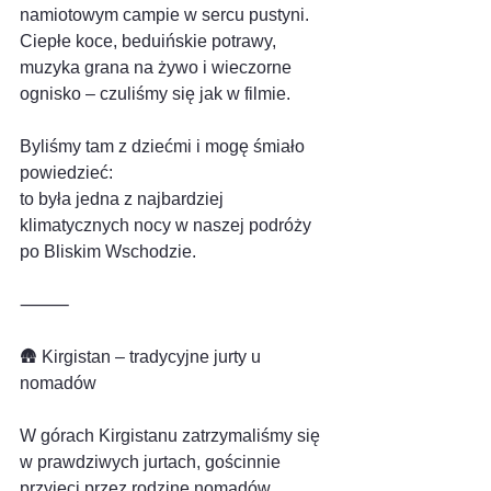
namiotowym campie w sercu pustyni.
Ciepłe koce, beduińskie potrawy, 
muzyka grana na żywo i wieczorne 
ognisko – czuliśmy się jak w filmie.
Byliśmy tam z dziećmi i mogę śmiało 
powiedzieć:
to była jedna z najbardziej 
klimatycznych nocy w naszej podróży 
po Bliskim Wschodzie.
⸻
🛖 Kirgistan – tradycyjne jurty u 
nomadów
W górach Kirgistanu zatrzymaliśmy się 
w prawdziwych jurtach, gościnnie 
przyjęci przez rodzinę nomadów.